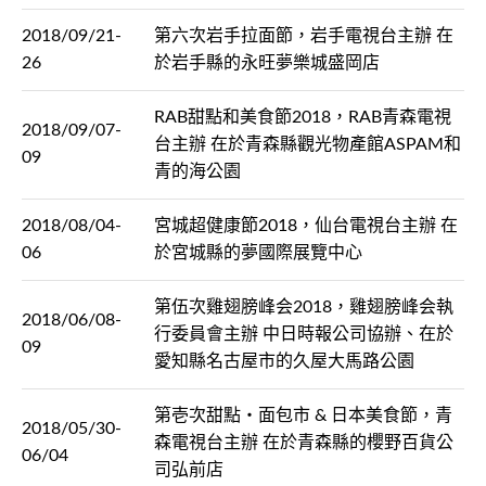
2018/09/21-
第六次岩手拉面節，岩手電視台主辦 在
26
於岩手縣的永旺夢樂城盛岡店
RAB甜點和美食節2018，RAB青森電視
2018/09/07-
台主辦 在於青森縣觀光物產館ASPAM和
09
青的海公園
2018/08/04-
宮城超健康節2018，仙台電視台主辦 在
06
於宮城縣的夢國際展覽中心
第伍次雞翅膀峰会2018，雞翅膀峰会執
2018/06/08-
行委員會主辦 中日時報公司協辦、在於
09
愛知縣名古屋市的久屋大馬路公園
第壱次甜點・面包市 & 日本美食節，青
2018/05/30-
森電視台主辦 在於青森縣的櫻野百貨公
06/04
司弘前店