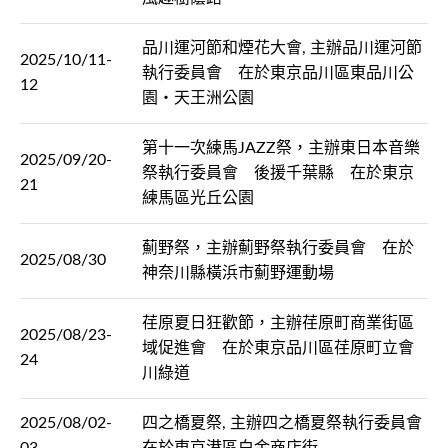
品川運河節和煙花大會, 主辦品川運河節
2025/10/11-
執行委員會 在於東京品川區東品川公
12
園・天王洲公園
第十一次練馬JAZZ祭，主辦東日本音樂
2025/09/20-
祭執行委員會 後援千葉縣 在於東京
21
練馬區光丘公園
薊野祭，主辦薊野祭執行委員會 在於
2025/08/30
神奈川縣橫浜市薊野運動場
荏原夏日狂歡節，主辦荏原町商業街區
2025/08/23-
域促進會 在於東京品川區荏原町立會
24
川綠道
2025/08/02-
四之橋夏祭, 主辦四之橋夏祭執行委員會