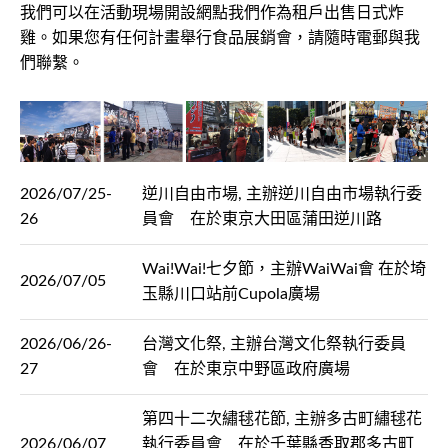
我們可以在活動現場開設網點我們作為租戶出售日式炸
雞。如果您有任何計畫舉行食品展銷會，請隨時電郵與我
們聯繫。
2026/07/25-
逆川自由市場, 主辦逆川自由市場執行委
26
員會 在於東京大田區蒲田逆川路
Wai!Wai!七夕節，主辦WaiWai會 在於埼
2026/07/05
玉縣川口站前Cupola廣場
2026/06/26-
台灣文化祭, 主辦台灣文化祭執行委員
27
會 在於東京中野區政府廣場
第四十二次繡毬花節, 主辦多古町繡毬花
2026/06/07
執行委員會 在於千葉縣香取郡多古町