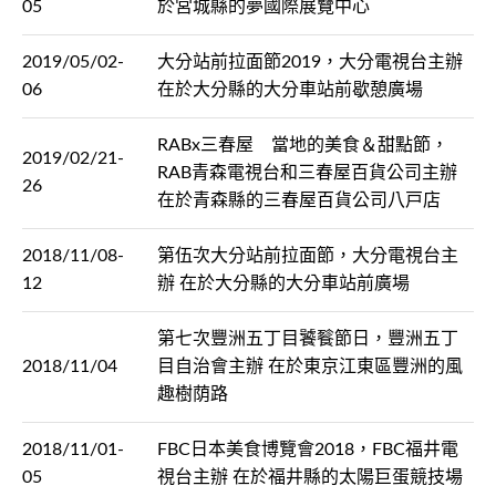
05
於宮城縣的夢國際展覽中心
2019/05/02-
大分站前拉面節2019，大分電視台主辦
06
在於大分縣的大分車站前歇憩廣場
RABx三春屋 當地的美食＆甜點節，
2019/02/21-
RAB青森電視台和三春屋百貨公司主辦
26
在於青森縣的三春屋百貨公司八戸店
2018/11/08-
第伍次大分站前拉面節，大分電視台主
12
辦 在於大分縣的大分車站前廣場
第七次豐洲五丁目饕餮節日，豐洲五丁
2018/11/04
目自治會主辦 在於東京江東區豐洲的風
趣樹荫路
2018/11/01-
FBC日本美食博覽會2018，FBC福井電
05
視台主辦 在於福井縣的太陽巨蛋競技場