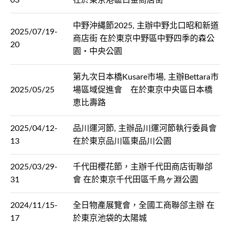
03
在於東京港區白金商店街
中野沖縄節2025, 主辦中野北口昭和新道
2025/07/19-
商店街 在於東京中野區中野四季的森公
20
園・中央公園
第九次日本橋Kusare市場, 主辦Bettara市
2025/05/25
場區域促進會 在於東京中央區日本橋
恵比壽路
2025/04/12-
品川運河節, 主辦品川運河節執行委員會
13
在於東京品川區東品川公園
2025/03/29-
千代田櫻花節，主辦千代田商店街聯郃
31
會 在於東京千代田區千鳥ヶ淵公園
2024/11/15-
全日物產展覽會，全國工商聯郃主辦 在
17
於東京池袋的太陽城