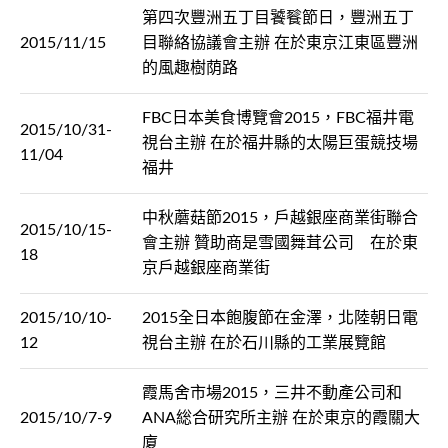
第四次豐洲五丁目饕餮節日，豐洲五丁
2015/11/15
目聯絡協議會主辦 在於東京江東區豐洲
的風趣樹荫路
FBC日本美食博覽會2015，FBC福井電
2015/10/31-
視台主辦 在於福井縣的太陽巨蛋競技場
11/04
福井
中秋蘑菇節2015，戶越銀座商業街聯合
2015/10/15-
會主辦 贊助商是雪國舞茸公司 在於東
18
京戶越銀座商業街
2015/10/10-
2015全日本飽腹節在金澤，北陸朝日電
12
視台主辦 在於石川縣的工業展覽館
霞馬舍市場2015，三井不動產公司和
2015/10/7-9
ANA総合研究所主辦 在於東京的霞關大
廈