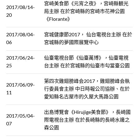
宮崎美食節《元宵之夜》，宮崎縣観光
2017/08/14-
局主辦 在於宮崎縣的宮崎市花神公園
20
《Florante》
2017/08/04-
宮城健康節2017， 仙台電視台主辦 在於
06
宮城縣的夢國際展覽中心
2017/06/24-
仙臺電視台節《仙臺萬博》，仙臺電視
25
台主辦 在於宮城縣的仙臺市勾當臺公園
第四次雞翅膀峰会2017，雞翅膀峰会執
2017/06/09-
行委員會主辦 中日時報公司協辦、在於
11
愛知縣名古屋市的久屋大馬路公園
出島博覽會《Hirujige美食節》，長崎國
2017/05/04-
際電視台主辦 在於長崎縣的長崎水邊之
07
森公園