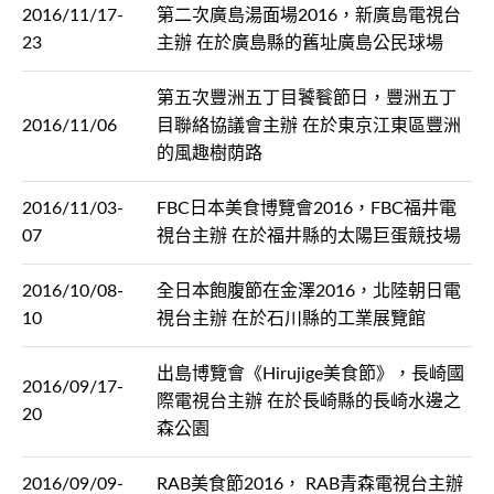
2016/11/17-
第二次廣島湯面場2016，新廣島電視台
23
主辦 在於廣島縣的舊址廣島公民球場
第五次豐洲五丁目饕餮節日，豐洲五丁
2016/11/06
目聯絡協議會主辦 在於東京江東區豐洲
的風趣樹荫路
2016/11/03-
FBC日本美食博覽會2016，FBC福井電
07
視台主辦 在於福井縣的太陽巨蛋競技場
2016/10/08-
全日本飽腹節在金澤2016，北陸朝日電
10
視台主辦 在於石川縣的工業展覽館
出島博覽會《Hirujige美食節》，長崎國
2016/09/17-
際電視台主辦 在於長崎縣的長崎水邊之
20
森公園
2016/09/09-
RAB美食節2016， RAB青森電視台主辦