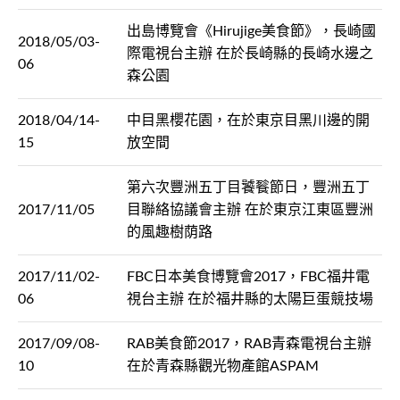
出島博覽會《Hirujige美食節》，長崎國
2018/05/03-
際電視台主辦 在於長崎縣的長崎水邊之
06
森公園
2018/04/14-
中目黑櫻花園，在於東京目黑川邊的開
15
放空間
第六次豐洲五丁目饕餮節日，豐洲五丁
2017/11/05
目聯絡協議會主辦 在於東京江東區豐洲
的風趣樹荫路
2017/11/02-
FBC日本美食博覽會2017，FBC福井電
06
視台主辦 在於福井縣的太陽巨蛋競技場
2017/09/08-
RAB美食節2017，RAB青森電視台主辦
10
在於青森縣觀光物產館ASPAM